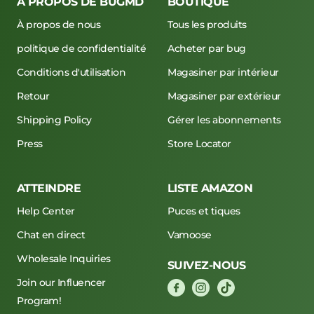
À PROPOS DE BUGMD
BOUTIQUE
À propos de nous
Tous les produits
politique de confidentialité
Acheter par bug
Conditions d'utilisation
Magasiner par intérieur
Retour
Magasiner par extérieur
Shipping Policy
Gérer les abonnements
Press
Store Locator
ATTEINDRE
LISTE AMAZON
Help Center
Puces et tiques
Chat en direct
Vamoose
Wholesale Inquiries
SUIVEZ-NOUS
Join our Influencer
Program!